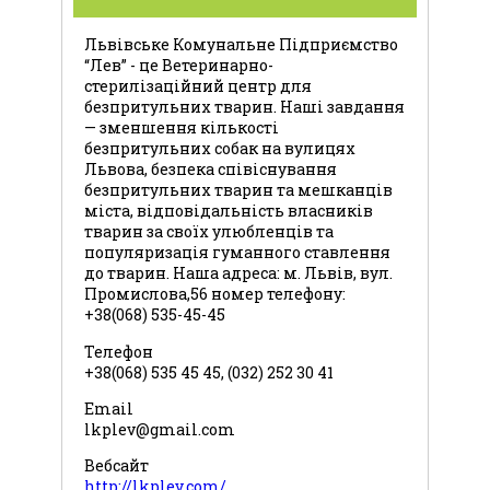
Львівське Комунальне Підприємство
“Лев” - це Ветеринарно-
стерилізаційний центр для
безпритульних тварин. Наші завдання
— зменшення кількості
безпритульних собак на вулицях
Львова, безпека співіснування
безпритульних тварин та мешканців
міста, відповідальність власників
тварин за своїх улюбленців та
популяризація гуманного ставлення
до тварин. Наша адреса: м. Львів, вул.
Промислова,56 номер телефону:
+38(068) 535-45-45
Телефон
+38(068) 535 45 45, (032) 252 30 41
Email
lkplev@gmail.com
Вебсайт
http://lkplev.com/