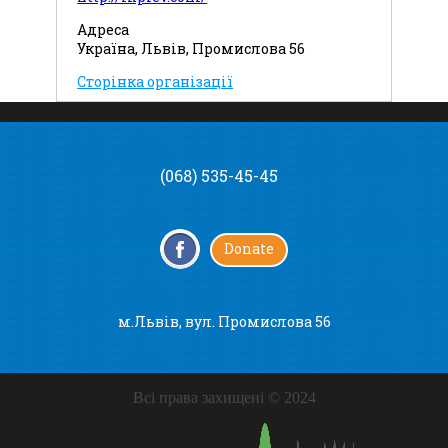
Адреса
Україна, Львів, Промислова 56
Сторінка організації
(068) 535-45-45
Donate
м.Львів, вул. Промислова 56
Всі права захищені © 2024