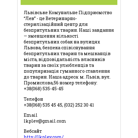
Львівське Комунальне Підприємство
“Лев” - це Ветеринарно-
стерилізаційний центр для
безпритульних тварин. Наші завдання
— зменшення кількості
безпритульних собак на вулицях
Львова, безпека співіснування
безпритульних тварин та мешканців
міста, відповідальність власників
тварин за своїх улюбленців та
популяризація гуманного ставлення
до тварин. Наша адреса: м. Львів, вул.
Промислова,56 номер телефону:
+38(068) 535-45-45
Телефон
+38(068) 535 45 45, (032) 252 30 41
Email
lkplev@gmail.com
Вебсайт
http://lkplev.com/