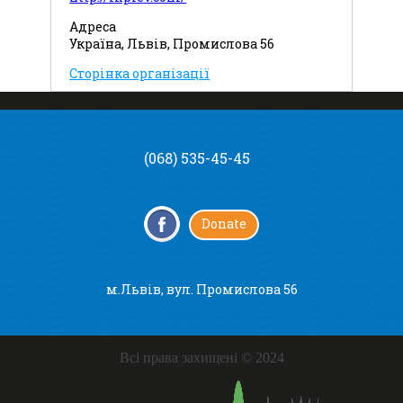
Адреса
Україна, Львів, Промислова 56
Сторінка організації
(068) 535-45-45
Donate
м.Львів, вул. Промислова 56
Всі права захищені © 2024