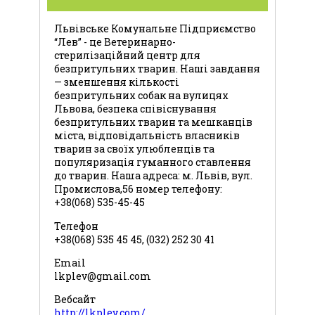
Львівське Комунальне Підприємство
“Лев” - це Ветеринарно-
стерилізаційний центр для
безпритульних тварин. Наші завдання
— зменшення кількості
безпритульних собак на вулицях
Львова, безпека співіснування
безпритульних тварин та мешканців
міста, відповідальність власників
тварин за своїх улюбленців та
популяризація гуманного ставлення
до тварин. Наша адреса: м. Львів, вул.
Промислова,56 номер телефону:
+38(068) 535-45-45
Телефон
+38(068) 535 45 45, (032) 252 30 41
Email
lkplev@gmail.com
Вебсайт
http://lkplev.com/