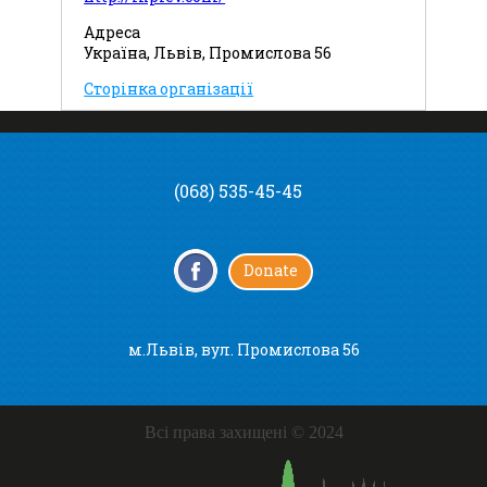
Адреса
Україна, Львів, Промислова 56
Сторінка організації
(068) 535-45-45
Donate
м.Львів, вул. Промислова 56
Всі права захищені © 2024