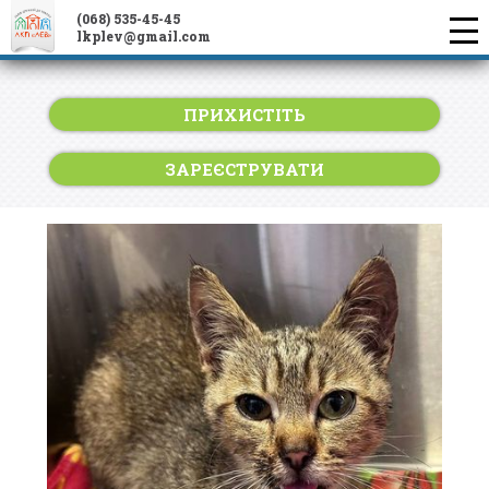
(068) 535-45-45
lkplev@gmail.com
ПРИХИСТІТЬ
ЗАРЕЄСТРУВАТИ