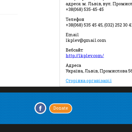
адреса: м. Львів, вул. Промис
+38(068) 535-45-45
Телефон
+38(068) 535 45 45, (032) 252 30 4
Email
lkplev@gmail.com
Вебсайт
http://lkplev.com/
Адреса
Україна, Львів, Промислова 5
Сторінка організації
Donate