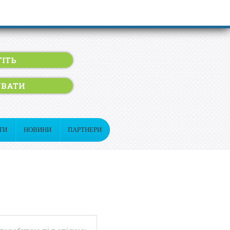
ІТЬ
УВАТИ
ТИ
НОВИНИ
ПАРТНЕРИ