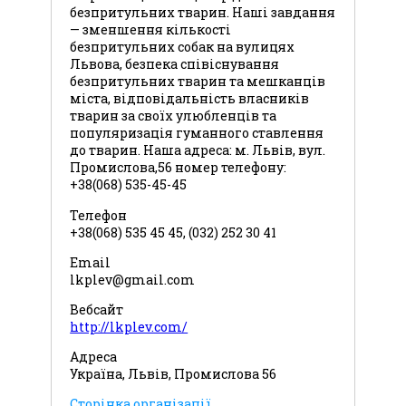
безпритульних тварин. Наші завдання
— зменшення кількості
безпритульних собак на вулицях
Львова, безпека співіснування
безпритульних тварин та мешканців
міста, відповідальність власників
тварин за своїх улюбленців та
популяризація гуманного ставлення
до тварин. Наша адреса: м. Львів, вул.
Промислова,56 номер телефону:
+38(068) 535-45-45
Телефон
+38(068) 535 45 45, (032) 252 30 41
Email
lkplev@gmail.com
Вебсайт
http://lkplev.com/
Адреса
Україна, Львів, Промислова 56
Сторінка організації