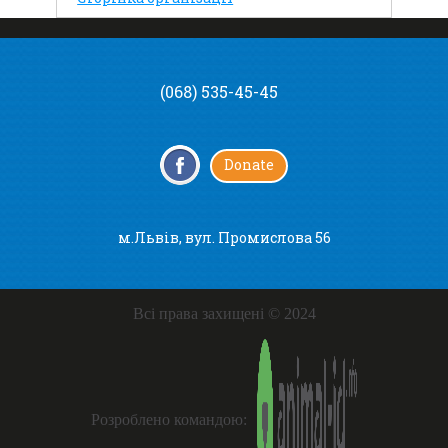
(068) 535-45-45
Donate
м.Львів, вул. Промислова 56
Всі права захищені © 2024
Розроблено командою: