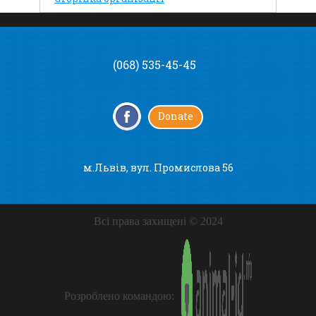
(068) 535-45-45
Donate
м.Львів, вул. Промислова 56
Всі права захищені © 2024
Розроблено командою: