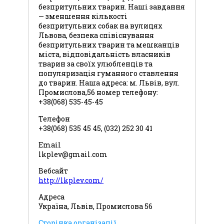
безпритульних тварин. Наші завдання
— зменшення кількості
безпритульних собак на вулицях
Львова, безпека співіснування
безпритульних тварин та мешканців
міста, відповідальність власників
тварин за своїх улюбленців та
популяризація гуманного ставлення
до тварин. Наша адреса: м. Львів, вул.
Промислова,56 номер телефону:
+38(068) 535-45-45
Телефон
+38(068) 535 45 45, (032) 252 30 41
Email
lkplev@gmail.com
Вебсайт
http://lkplev.com/
Адреса
Україна, Львів, Промислова 56
Сторінка організації