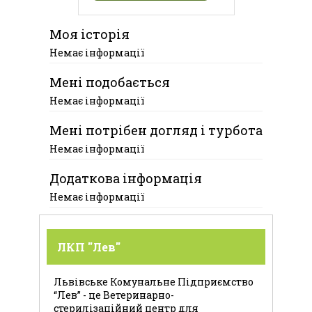
Моя історія
Немає інформації
Мені подобається
Немає інформації
Мені потрібен догляд і турбота
Немає інформації
Додаткова інформація
Немає інформації
ЛКП "Лев"
Львівське Комунальне Підприємство
“Лев” - це Ветеринарно-
стерилізаційний центр для