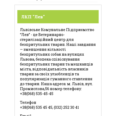
ЛКП "Лев"
Львівське Комунальне Підприємство
“Лев” - це Ветеринарно-
стерилізаційний центр для
безпритульних тварин. Наші завдання
— зменшення кількості
безпритульних собак на вулицях
Львова, безпека співіснування
безпритульних тварин та мешканців
міста, відповідальність власників
тварин за своїх улюбленців та
популяризація гуманного ставлення
до тварин. Наша адреса: м. Львів, вул.
Промислова,56 номер телефону:
+38(068) 535-45-45
Телефон
+38(068) 535 45 45, (032) 252 30 41
Email