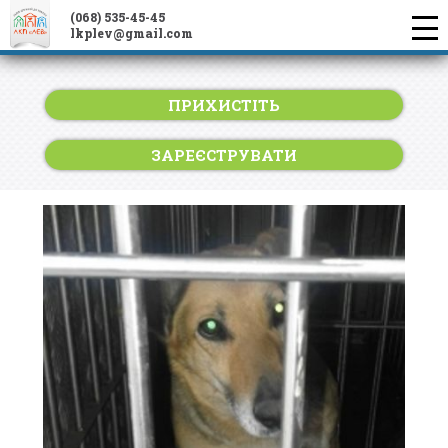
(068) 535-45-45
lkplev@gmail.com
ПРИХИСТІТЬ
ЗАРЕЄСТРУВАТИ