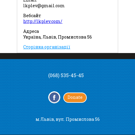
lkplev@gmail.com
Вебсайт
http://lkplev.com/
Адреса
Україна, Львів, Промислова 56
Сторінка організації
(068) 535-45-45
Donate
м.Львів, вул. Промислова 56