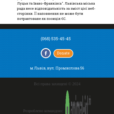
Луцьк та Івано-Франківсь". Львівська міська
рада несе відповідальність за зміст цієї веб-
сторінки. ЇЇ наповнення не може бути
потрактоване як позиція ЄС.
(068) 535-45-45
Donate
м.Львів, вул. Промислова 56
Всі права захищені © 2024
Розроблено командою: