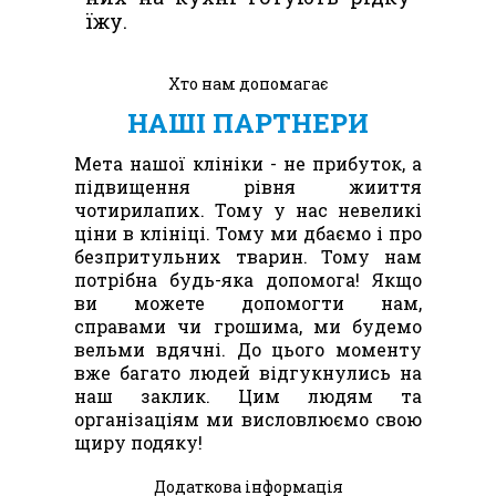
їжу.
Хто нам допомагає
НАШІ ПАРТНЕРИ
Мета нашої клініки - не прибуток, а
підвищення рівня жииття
чотирилапих. Тому у нас невеликі
ціни в клініці. Тому ми дбаємо і про
безпритульних тварин. Тому нам
потрібна будь-яка допомога! Якщо
ви можете допомогти нам,
справами чи грошима, ми будемо
вельми вдячні. До цього моменту
вже багато людей відгукнулись на
наш заклик. Цим людям та
організаціям ми висловлюємо свою
щиру подяку!
Додаткова інформація