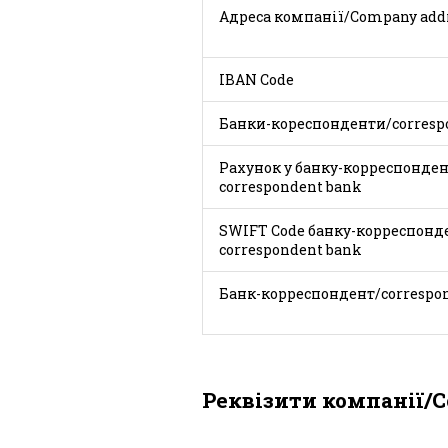
Адреса компанії/
IBAN
Банки-кореспонденти/corresp
Рахунок у банку-корреспондент
correspondent bank
SWIFT Code банку-корреспонде
correspondent bank
Банк-корреспондент/
Реквізити компанії/Co