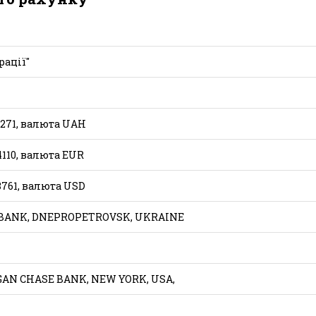
рації"
271, валюта UAH
110, валюта ЕUR
761, валюта USD
TBANK, DNEPROPETROVSK, UKRAINE
AN CHASE BANK, NEW YORK, USA,