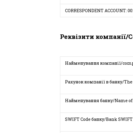
CORRESPONDENT ACCOUNT: 001
Реквізити компанії/C
Найменування комп
Рахунок компанії в банку/The
Найменування банку
SWIFT Code банку