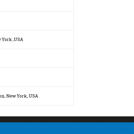
 York ,USA
on, New York, USA