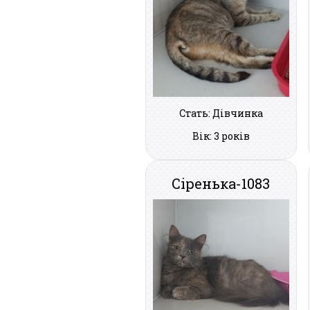
Стать: Дівчинка
Вік: 3 років
Сіренька-1083