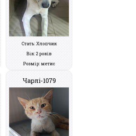
Стать: Хлопчик
Вік: 2 років
Розмір: метис
Чарлі-1079