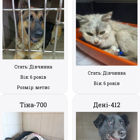
Стать: Дівчинка
Стать: Дівчинка
Вік: 6 років
Вік: 6 років
Розмір: метис
Тіна-700
Дені-412