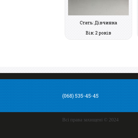
Стать: Дівчинка
Вік: 2 років
(068) 535-45-45
Всі права захищені © 2024