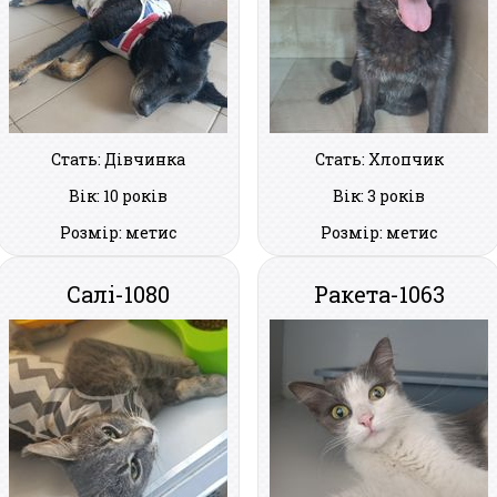
Стать: Дівчинка
Стать: Хлопчик
Вік: 10 років
Вік: 3 років
Розмір: метис
Розмір: метис
Салі-1080
Ракета-1063