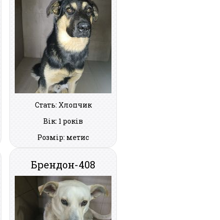
Стать: Хлопчик
Вік: 1 років
Розмір: метис
Брендон-408