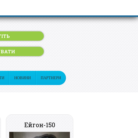
ІТЬ
УВАТИ
ТИ
НОВИНИ
ПАРТНЕРИ
Ейгон-150