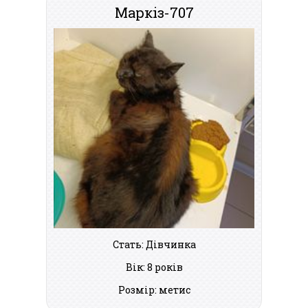
Маркіз-707
Стать: Дівчинка
Вік: 8 років
Розмір: метис