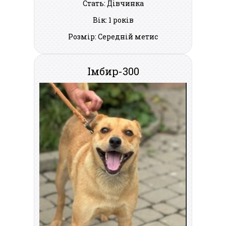
Стать: Дівчинка
Вік: 1 років
Розмір: Середній метис
Імбир-300