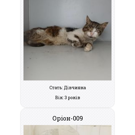
Стать: Дівчинка
Вік: 3 років
Оріон-009