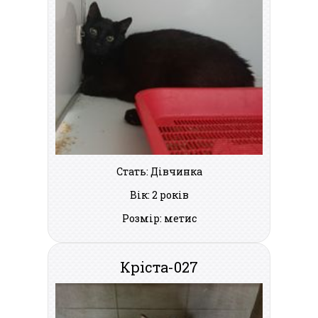
Стать: Дівчинка
Вік: 2 років
Розмір: метис
Кріста-027