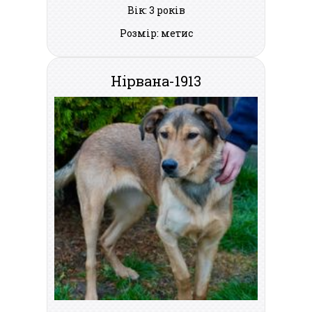
Вік: 3 років
Розмір: метис
Нірвана-1913