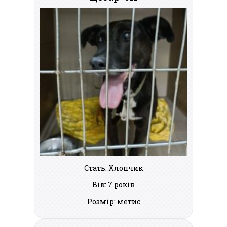
Стать: Хлопчик
Вік: 7 років
Розмір: метис