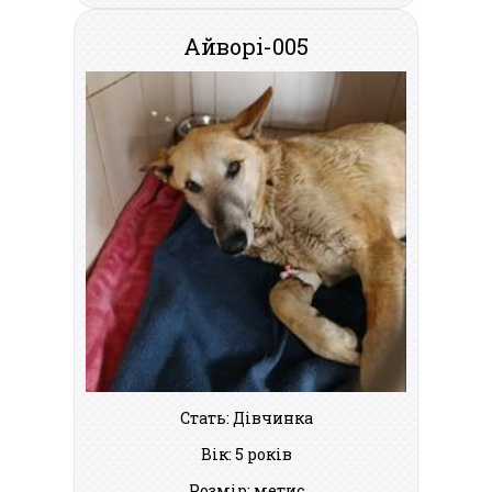
Айворі-005
Стать: Дівчинка
Вік: 5 років
Розмір: метис