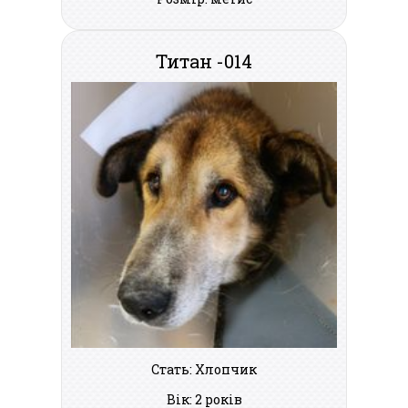
Титан -014
Стать: Хлопчик
Вік: 2 років