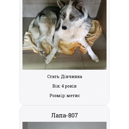
Стать: Дівчинка
Вік: 4 років
Розмір: метис
Лапа-807