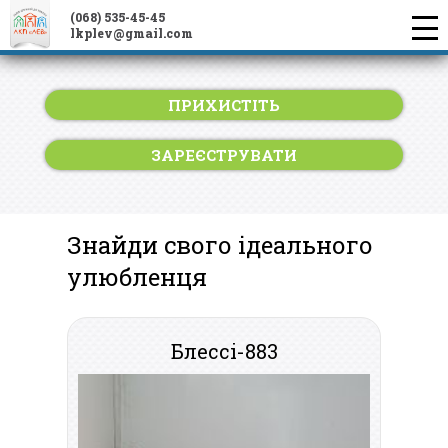
(068) 535-45-45
lkplev@gmail.com
ПРИХИСТІТЬ
ЗАРЕЄСТРУВАТИ
Знайди свого ідеального
улюбленця
Блессі-883