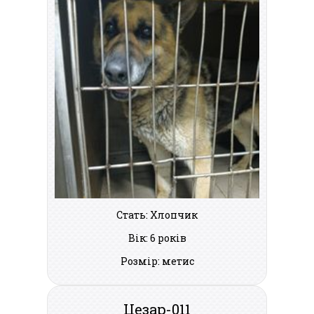
Стать: Хлопчик
Вік: 6 років
Розмір: метис
Цезар-011