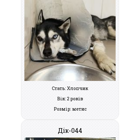
Стать: Хлопчик
Вік: 2 років
Розмір: метис
Дік-044