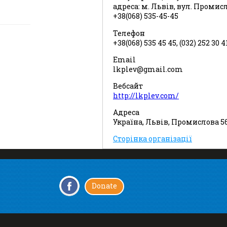
адреса: м. Львів, вул. Промис
+38(068) 535-45-45
Телефон
+38(068) 535 45 45, (032) 252 30 4
Email
lkplev@gmail.com
Вебсайт
http://lkplev.com/
Адреса
Україна, Львів, Промислова 5
Сторінка організації
Donate