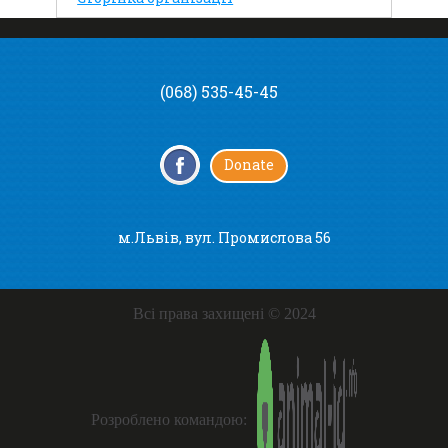
(068) 535-45-45
Donate
м.Львів, вул. Промислова 56
Всі права захищені © 2024
Розроблено командою: