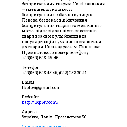
безпритульних тварин. Наші завдання
— зменшення кількості
безпритульних собак на вулицях
Львова, безпека співіснування
безпритульних тварин та мешканців
міста, відповідальність власників
тварин за своїх улюбленців та
популяризація гуманного ставлення
до тварин. Наша адреса: м. Львів, вул.
Промислова,56 номер телефону:
+38(068) 535-45-45
Телефон
+38(068) 535 45 45, (032) 252 30 41
Email
lkplev@gmail.com
Вебсайт
http://lkplev.com/
Адреса
Україна, Львів, Промислова 56
Сторінка організації