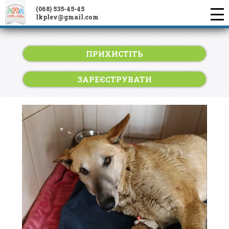
(068) 535-45-45
lkplev@gmail.com
ПРИХИСТІТЬ
ЗАРЕЄСТРУВАТИ