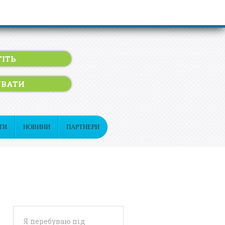
ІТЬ
УВАТИ
ТИ
НОВИНИ
ПАРТНЕРИ
Я перебуваю під