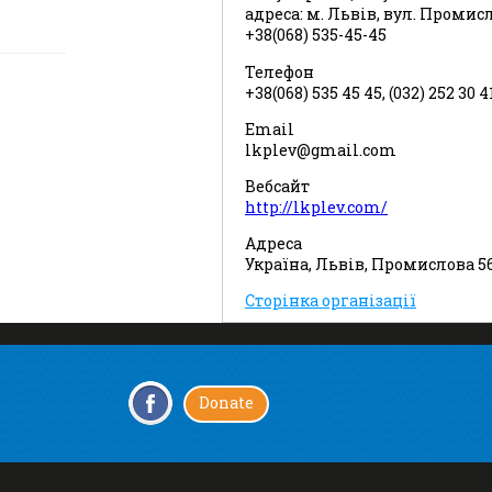
адреса: м. Львів, вул. Промис
+38(068) 535-45-45
Телефон
+38(068) 535 45 45, (032) 252 30 4
Email
lkplev@gmail.com
Вебсайт
http://lkplev.com/
Адреса
Україна, Львів, Промислова 5
Сторінка організації
Donate