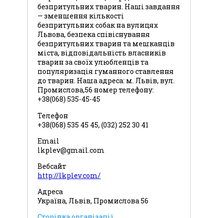
безпритульних тварин. Наші завдання
— зменшення кількості
безпритульних собак на вулицях
Львова, безпека співіснування
безпритульних тварин та мешканців
міста, відповідальність власників
тварин за своїх улюбленців та
популяризація гуманного ставлення
до тварин. Наша адреса: м. Львів, вул.
Промислова,56 номер телефону:
+38(068) 535-45-45
Телефон
+38(068) 535 45 45, (032) 252 30 41
Email
lkplev@gmail.com
Вебсайт
http://lkplev.com/
Адреса
Україна, Львів, Промислова 56
Сторінка організації