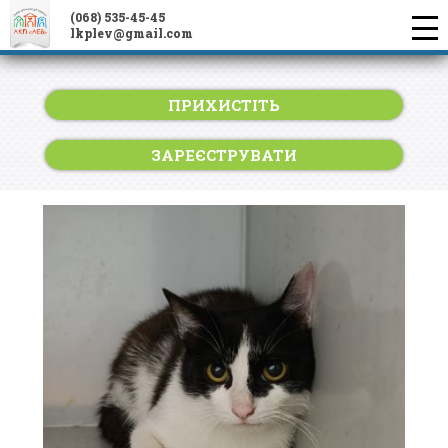
(068) 535-45-45
lkplev@gmail.com
ПРИХИСТІТЬ
ЗАРЕЄСТРУВАТИ