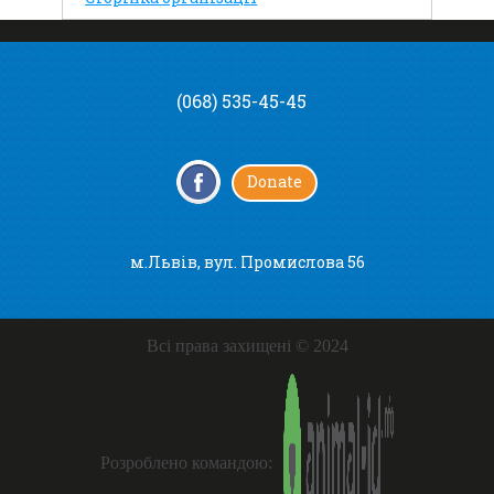
(068) 535-45-45
Donate
м.Львів, вул. Промислова 56
Всі права захищені © 2024
Розроблено командою: