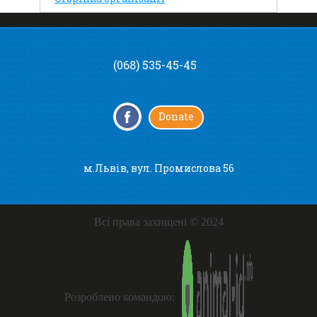
(068) 535-45-45
Donate
м.Львів, вул. Промислова 56
Всі права захищені © 2024
Розроблено командою: