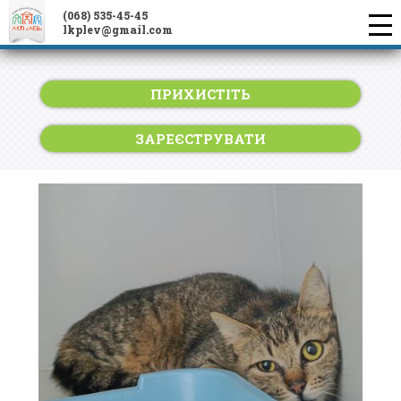
(068) 535-45-45
lkplev@gmail.com
ПРИХИСТІТЬ
ЗАРЕЄСТРУВАТИ