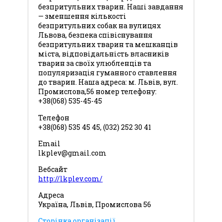
безпритульних тварин. Наші завдання
— зменшення кількості
безпритульних собак на вулицях
Львова, безпека співіснування
безпритульних тварин та мешканців
міста, відповідальність власників
тварин за своїх улюбленців та
популяризація гуманного ставлення
до тварин. Наша адреса: м. Львів, вул.
Промислова,56 номер телефону:
+38(068) 535-45-45
Телефон
+38(068) 535 45 45, (032) 252 30 41
Email
lkplev@gmail.com
Вебсайт
http://lkplev.com/
Адреса
Україна, Львів, Промислова 56
Сторінка організації