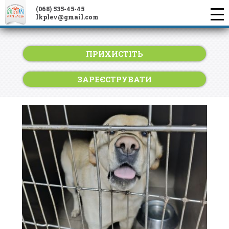
(068) 535-45-45
lkplev@gmail.com
ПРИХИСТІТЬ
ЗАРЕЄСТРУВАТИ