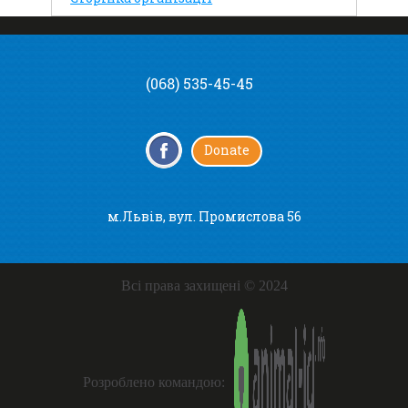
(068) 535-45-45
Donate
м.Львів, вул. Промислова 56
Всі права захищені © 2024
Розроблено командою: