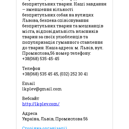
безпритульних тварин. Наші завдання
— зменшення кількості
безпритульних собак на вулицях
Львова, безпека співіснування
безпритульних тварин та мешканців
міста, відповідальність власників
тварин за своїх улюбленців та
популяризація гуманного ставлення
до тварин. Наша адреса: м. Львів, вул.
Промислова,56 номер телефону:
+38(068) 535-45-45
Телефон
+38(068) 535 45 45, (032) 252 30 41
Email
lkplev@gmail.com
Вебсайт
http://lkplev.com/
Адреса
Україна, Львів, Промислова 56
Сторінка організації