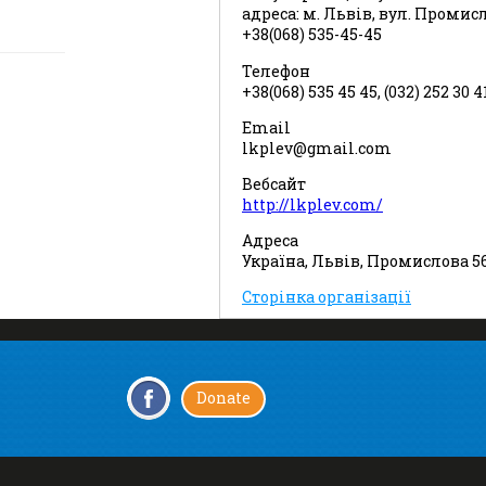
адреса: м. Львів, вул. Промис
+38(068) 535-45-45
Телефон
+38(068) 535 45 45, (032) 252 30 4
Email
lkplev@gmail.com
Вебсайт
http://lkplev.com/
Адреса
Україна, Львів, Промислова 5
Сторінка організації
Donate