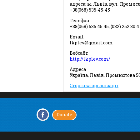
адреса: м. Львів, вул. Промис
+38(068) 535-45-45
Телефон
+38(068) 535 45 45, (032) 252 30 4
Email
lkplev@gmail.com
Вебсайт
http://lkplev.com/
Адреса
Україна, Львів, Промислова 5
Сторінка організації
Donate